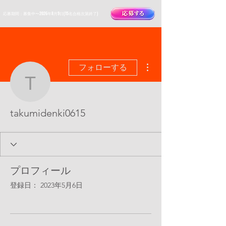
​応募期間：募集中〜2026年8月9日(15名合格次第終了)
その他
フォローする
takumidenki0615
takumidenki0615
プロフィール
登録日： 2023年5月6日