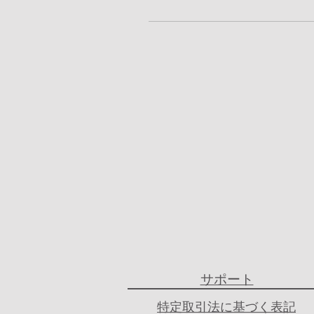
​サポート
​特定取引法に基づく表記