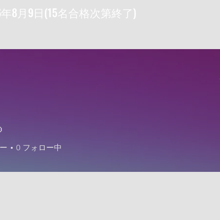
6年8月9日(15名合格次第終了)

ー
0
フォロー中