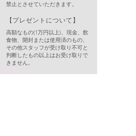
禁止とさせていただきます。
【プレゼントについて】
高額なもの(1万円以上)、現金、飲
食物、開封または使用済のもの、
その他スタッフが受け取り不可と
判断したもの以上はお受け取りで
きません。
手紙などは安全の為、スタッフが
中身を確認した上でメンバーへお
渡しさせていただきます。
​以上、安全な運営と皆様にお楽しみ
いただく為、ご了承ください
​.